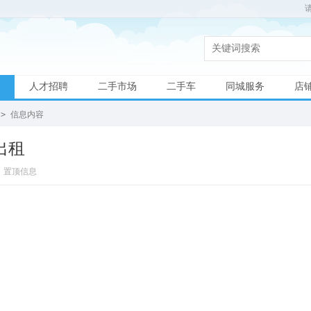
人才招聘
二手市场
二手车
同城服务
店
>
信息内容
出租
置顶信息