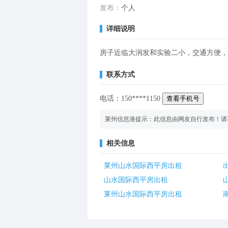
发布：
个人
详细说明
房子近临大润发和实验二小，交通方便，
联系方式
电话：
150
****
1150
查看手机号
莱州信息港提示：此信息由网友自行发布！请
相关信息
莱州山水国际西平房出租
山水国际西平房出租
莱州山水国际西平房出租