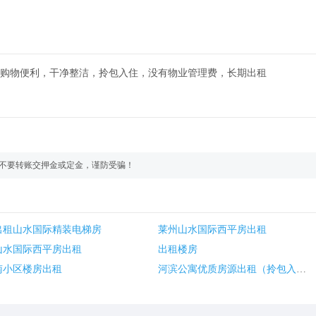
购物便利，干净整洁，拎包入住，没有物业管理费，长期出租
不要转账交押金或定金，谨防受骗！
出租山水国际精装电梯房
莱州山水国际西平房出租
山水国际西平房出租
出租楼房
南小区楼房出租
河滨公寓优质房源出租（拎包入住）