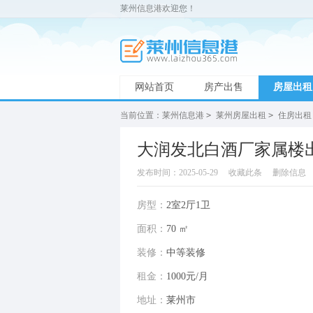
莱州信息港欢迎您！
网站首页
房产出售
房屋出租
当前位置：
莱州信息港
>
莱州房屋出租
>
住房出租
大润发北白酒厂家属楼
发布时间：2025-05-29
收藏此条
删除信息
房型：
2室2厅1卫
面积：
70 ㎡
装修：
中等装修
租金：
1000元/月
地址：
莱州市