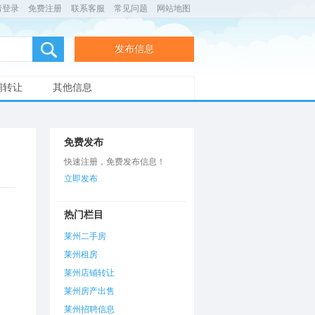
请登录
免费注册
联系客服
常见问题
网站地图
发布信息
铺转让
其他信息
免费发布
快速注册，免费发布信息！
立即发布
热门栏目
莱州二手房
莱州租房
莱州店铺转让
莱州房产出售
莱州招聘信息