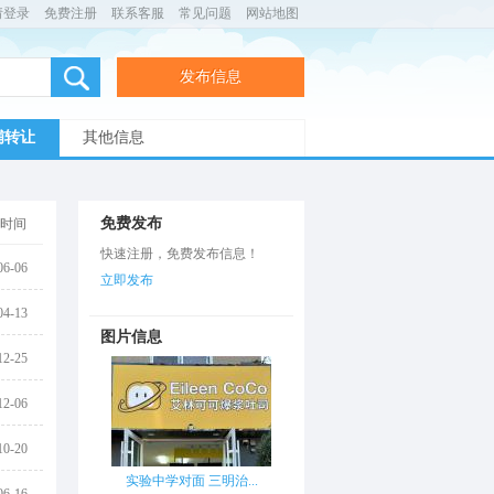
请登录
免费注册
联系客服
常见问题
网站地图
发布信息
铺转让
其他信息
免费发布
时间
快速注册，免费发布信息！
06-06
立即发布
04-13
图片信息
12-25
12-06
10-20
实验中学对面 三明治...