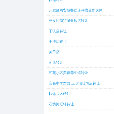
开发区商贸城餐饮店寻找合作伙伴
开发区商贸城餐饮店转让
干洗店转让
干洗店转让
美甲店
药店转让
艺苑小区美容养生馆转让
实验中学对面 三明治吐司店转让
快递片区转让
石坊路旺铺转让