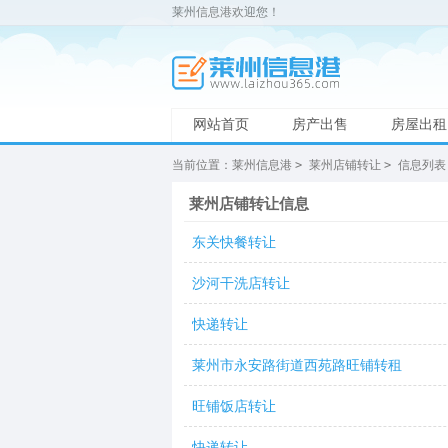
莱州信息港欢迎您！
网站首页
房产出售
房屋出租
当前位置：
莱州信息港
>
莱州店铺转让
>
信息列表
莱州店铺转让信息
东关快餐转让
沙河干洗店转让
快递转让
莱州市永安路街道西苑路旺铺转租
旺铺饭店转让
快递转让