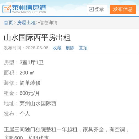
登录
发布信息
首页
>
房屋出租
>信息详情
山水国际西平房出租
发布时间：2026-05-08
收藏
删除
置顶
房型：
3室1厅1卫
面积：
200 ㎡
装修：
简单装修
租金：
600元/月
地址：
莱州山水国际西
发布：
个人
正屋三间独门独院整租一年起租，家具齐全，有空调，
房租600，长租优惠