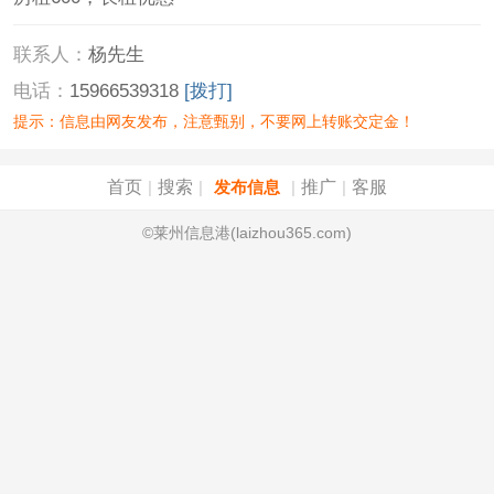
联系人：
杨先生
电话：
15966539318
[拨打]
提示：信息由网友发布，注意甄别，不要网上转账交定金！
首页
搜索
推广
客服
|
|
发布信息
|
|
©莱州信息港(laizhou365.com)