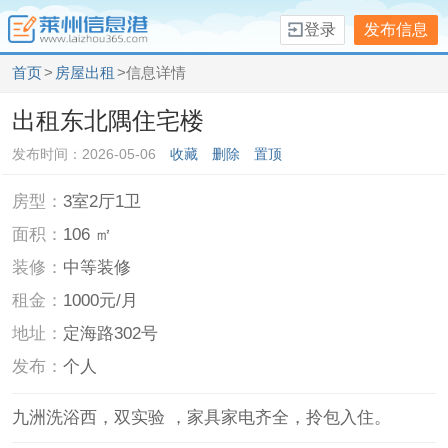
登录
发布信息
首页
>
房屋出租
>信息详情
出租东北隅住宅楼
发布时间：2026-05-06
收藏
删除
置顶
房型：
3室2厅1卫
面积：
106 ㎡
装修：
中等装修
租金：
1000元/月
地址：
定海路302号
发布：
个人
九洲洗浴西，双实验 ，家具家电齐全，拎包入住。