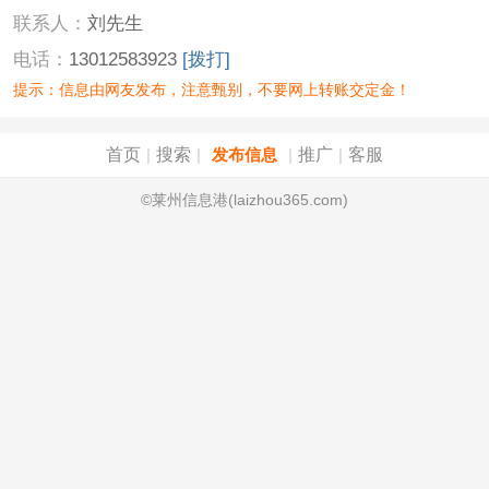
联系人：
刘先生
电话：
13012583923
[拨打]
提示：信息由网友发布，注意甄别，不要网上转账交定金！
首页
搜索
推广
客服
|
|
发布信息
|
|
©莱州信息港(laizhou365.com)