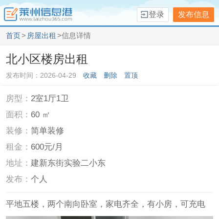
登录
发布信息
首页
>
房屋出租
>信息详情
北小区楼房出租
发布时间：2026-04-29
收藏
删除
置顶
房型：
2室1厅1卫
面积：
60 ㎡
装修：
简单装修
租金：
600元/月
地址：
建新东街实验二小东
发布：
个人
平地五楼，两个南向卧室，家电齐全，有小房，可充电