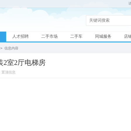
人才招聘
二手市场
二手车
同城服务
店
>
信息内容
2室2厅电梯房
置顶信息