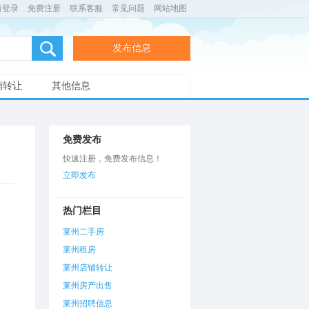
请登录
免费注册
联系客服
常见问题
网站地图
发布信息
铺转让
其他信息
免费发布
快速注册，免费发布信息！
立即发布
热门栏目
莱州二手房
莱州租房
莱州店铺转让
莱州房产出售
莱州招聘信息