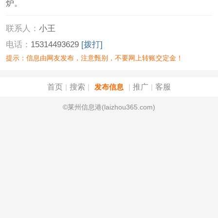
炉。
联系人：
小王
电话：
15314493629
[拨打]
提示：信息由网友发布，注意甄别，不要网上转账交定金！
首页
搜索
推广
客服
|
|
发布信息
|
|
©莱州信息港(laizhou365.com)