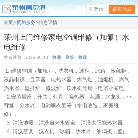
登录
发布信息
首页
>
同城服务
>信息详情
莱州上门维修家电空调维修（加氟）水
电维修
发布时间：2025-06-13
收藏
删除
置顶
1. 维修空调（加氟），洗衣机，冰柜，冰箱，冷藏柜，
液晶电视，显示器，电热水器，燃气灶，油烟机，燃气
热水器，壁挂炉，微波炉，饮水机等厨卫电器小家电
2.安装插座，开关，灯具，换热器，花洒，水龙头，小
背篓，分水器，电动晾衣架等（水电改造，家庭维
修）。
3. 清洗地暖，清洗自来水管道，清洗太阳能热水器。
4. 清洗空调，洗衣机，冰箱，热水器，油烟机，壁挂