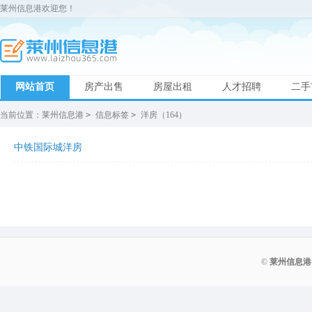
莱州信息港欢迎您！
网站首页
房产出售
房屋出租
人才招聘
二手
当前位置：
莱州信息港
>
信息标签
>
洋房（164）
中铁国际城洋房
©
莱州信息港